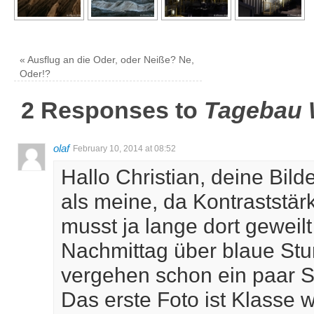
«
Ausflug an die Oder, oder Neiße? Ne,
Oder!?
2 Responses to
Tagebau 
olaf
February 10, 2014 at 08:52
Hallo Christian, deine Bild
als meine, da Kontraststärk
musst ja lange dort geweil
Nachmittag über blaue Stu
vergehen schon ein paar 
Das erste Foto ist Klasse 