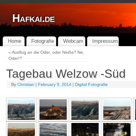
Hafkai.de
Home
Fotografie
Webcam
Impressum
«
Ausflug an die Oder, oder Neiße? Ne,
Oder!?
Tagebau Welzow -Süd
By
Christian
|
February 9, 2014
|
Digital Fotografie