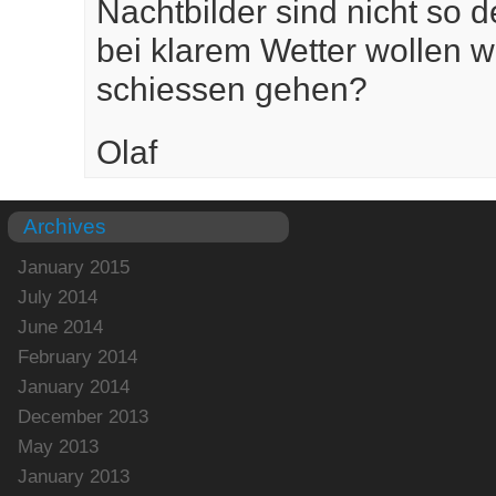
Nachtbilder sind nicht so 
bei klarem Wetter wollen 
schiessen gehen?
Olaf
Archives
January 2015
July 2014
June 2014
February 2014
January 2014
December 2013
May 2013
January 2013