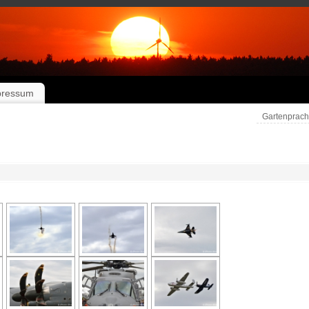
pressum
Gartenprac