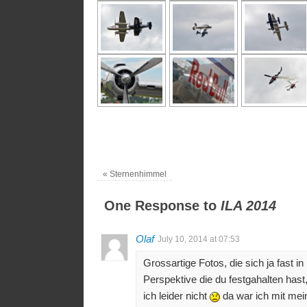
«
Sternenhimmel
One Response to
ILA 2014
Olaf
July 10, 2014 at 07:53
Grossartige Fotos, die sich ja fast 
Perspektive die du festgahalten hast
ich leider nicht
da war ich mit mei