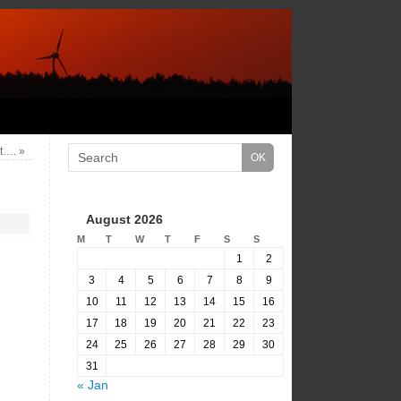
ht….
»
August 2026
M
T
W
T
F
S
S
1
2
3
4
5
6
7
8
9
10
11
12
13
14
15
16
17
18
19
20
21
22
23
24
25
26
27
28
29
30
31
« Jan