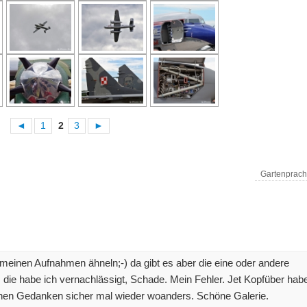
◄
1
2
3
►
Gartenprac
in meinen Aufnahmen ähneln;-) da gibt es aber die eine oder andere
, die habe ich vernachlässigt, Schade. Mein Fehler. Jet Kopfüber hab
nen Gedanken sicher mal wieder woanders. Schöne Galerie.