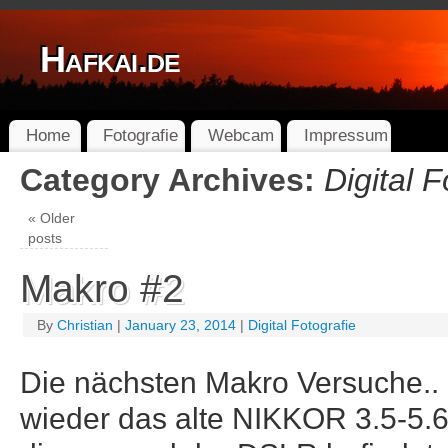
Hafkai.de
Home
Fotografie
Webcam
Impressum
Category Archives:
Digital F
«
Older
posts
Makro #2
By
Christian
|
January 23, 2014
|
Digital Fotografie
Die nächsten Makro Versuche.. 
wieder das alte NIKKOR 3.5-5