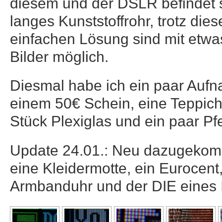
diesem und der DSLR befindet 
langes Kunststoffrohr, trotz die
einfachen Lösung sind mit etw
Bilder möglich.
Diesmal habe ich ein paar Auf
einem 50€ Schein, eine Teppic
Stück Plexiglas und ein paar Pfe
Update 24.01.: Neu dazugekom
eine Kleidermotte, ein Eurocent, 
Armbanduhr und der DIE eines I