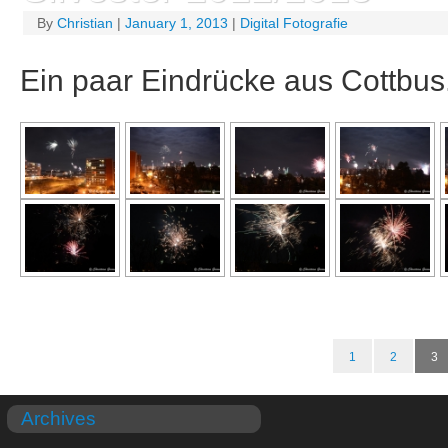
By
Christian
|
January 1, 2013
|
Digital Fotografie
Ein paar Eindrücke aus Cottbus
1
2
3
Archives